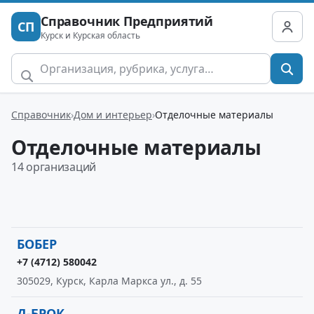
Справочник Предприятий
СП
Курск и Курская область
Справочник
Дом и интерьер
Отделочные материалы
Отделочные материалы
14 организаций
БОБЕР
+7 (4712) 580042
305029, Курск, Карла Маркса ул., д. 55
Д-БРОК