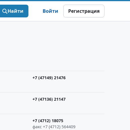
Найти
Войти
Регистрация
+7 (47149) 21476
+7 (47136) 21147
+7 (4712) 18075
факс +7 (4712) 564409