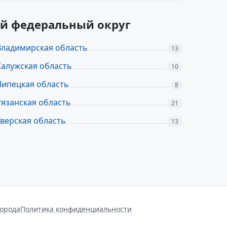
ый федеральный округ
Владимирская область
13
Калужская область
10
Липецкая область
8
Рязанская область
21
Тверская область
13
города
Политика конфиденциальности