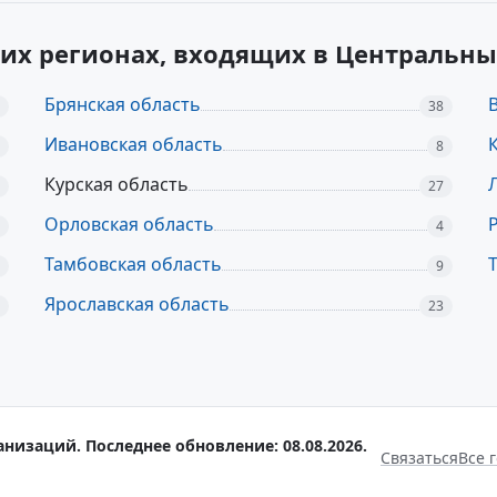
гих регионах, входящих в Центральн
Брянская область
38
Ивановская область
8
Курская область
27
Орловская область
4
Тамбовская область
9
Ярославская область
23
анизаций. Последнее обновление: 08.08.2026.
Связаться
Все 