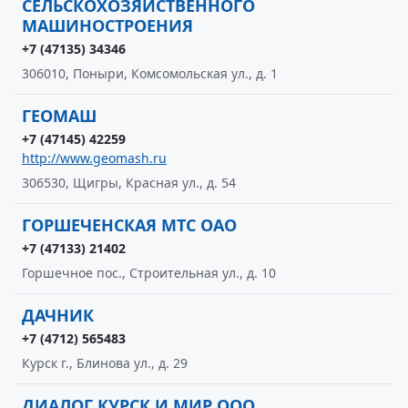
СЕЛЬСКОХОЗЯЙСТВЕННОГО
МАШИНОСТРОЕНИЯ
+7 (47135) 34346
306010, Поныри, Комсомольская ул., д. 1
ГЕОМАШ
+7 (47145) 42259
http://www.geomash.ru
306530, Щигры, Красная ул., д. 54
ГОРШЕЧЕНСКАЯ МТС ОАО
+7 (47133) 21402
Горшечное пос., Строительная ул., д. 10
ДАЧНИК
+7 (4712) 565483
Курск г., Блинова ул., д. 29
ДИАЛОГ КУРСК И МИР ООО