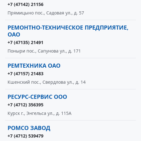
+7 (47142) 21156
Прямицыно пос., Садовая ул., д. 57
РЕМОНТНО-ТЕХНИЧЕСКОЕ ПРЕДПРИЯТИЕ,
ОАО
+7 (47135) 21491
Поныри пос., Сапунова ул., д. 171
РЕМТЕХНИКА ОАО
+7 (47157) 21483
Кшенский пос., Свердлова ул., д. 14
РЕСУРС-СЕРВИС ООО
+7 (4712) 356395
Курск г., Энгельса ул., д. 115А
РОМСО ЗАВОД
+7 (4712) 539479