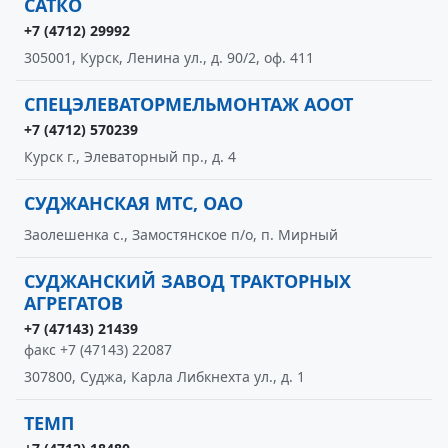
САТКО
+7 (4712) 29992
305001, Курск, Ленина ул., д. 90/2, оф. 411
СПЕЦЭЛЕВАТОРМЕЛЬМОНТАЖ АООТ
+7 (4712) 570239
Курск г., Элеваторный пр., д. 4
СУДЖАНСКАЯ МТС, ОАО
Заолешенка с., Замостянское п/о, п. Мирный
СУДЖАНСКИЙ ЗАВОД ТРАКТОРНЫХ
АГРЕГАТОВ
+7 (47143) 21439
факс +7 (47143) 22087
307800, Суджа, Карла Либкнехта ул., д. 1
ТЕМП