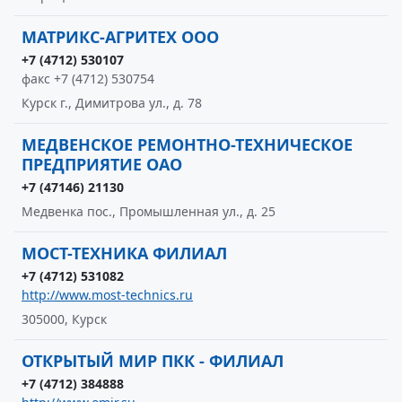
МАТРИКС-АГРИТЕХ ООО
+7 (4712) 530107
факс +7 (4712) 530754
Курск г., Димитрова ул., д. 78
МЕДВЕНСКОЕ РЕМОНТНО-ТЕХНИЧЕСКОЕ
ПРЕДПРИЯТИЕ ОАО
+7 (47146) 21130
Медвенка пос., Промышленная ул., д. 25
МОСТ-ТЕХНИКА ФИЛИАЛ
+7 (4712) 531082
http://www.most-technics.ru
305000, Курск
ОТКРЫТЫЙ МИР ПКК - ФИЛИАЛ
+7 (4712) 384888