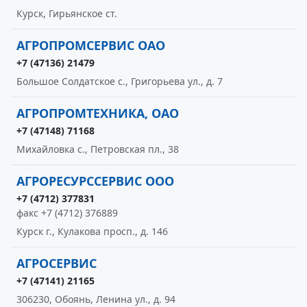
Курск, Гирьянское ст.
АГРОПРОМСЕРВИС ОАО
+7 (47136) 21479
Большое Солдатское с., Григорьева ул., д. 7
АГРОПРОМТЕХНИКА, ОАО
+7 (47148) 71168
Михайловка с., Петровская пл., 38
АГРОРЕСУРССЕРВИС ООО
+7 (4712) 377831
факс +7 (4712) 376889
Курск г., Кулакова просп., д. 146
АГРОСЕРВИС
+7 (47141) 21165
306230, Обоянь, Ленина ул., д. 94