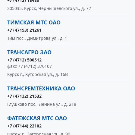
+7 (4712) 18480
305035, Курск, Чернышевского ул., д. 72
ТИМСКАЯ МТС ОАО
+7 (47153) 21261
Тим пос., Димитрова ул., д. 1
ТРАНСАГРО ЗАО
+7 (4712) 500512
факс +7 (4712) 370107
Курск г., Хуторская ул., д. 16В
ТРАНСРЕМТЕХНИКА ОАО
+7 (47132) 21532
Глушково пос., Ленина ул., д. 218
ФАТЕЖСКАЯ МТС ОАО
+7 (47144) 22102
Фатеж г., Загородная ул., д. 90