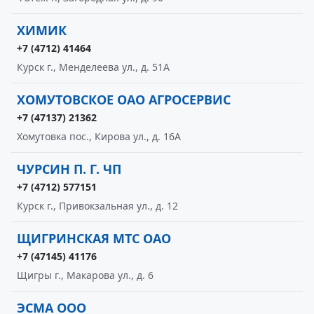
ХИМИК
+7 (4712) 41464
Курск г., Менделеева ул., д. 51А
ХОМУТОВСКОЕ ОАО АГРОСЕРВИС
+7 (47137) 21362
Хомутовка пос., Кирова ул., д. 16А
ЧУРСИН П. Г. ЧП
+7 (4712) 577151
Курск г., Привокзальная ул., д. 12
ЩИГРИНСКАЯ МТС ОАО
+7 (47145) 41176
Щигры г., Макарова ул., д. 6
ЭСМА ООО