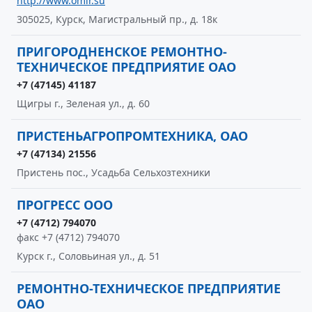
http://www.omir.su
305025, Курск, Магистральный пр., д. 18к
ПРИГОРОДНЕНСКОЕ РЕМОНТНО-
ТЕХНИЧЕСКОЕ ПРЕДПРИЯТИЕ ОАО
+7 (47145) 41187
Щигры г., Зеленая ул., д. 60
ПРИСТЕНЬАГРОПРОМТЕХНИКА, ОАО
+7 (47134) 21556
Пристень пос., Усадьба Сельхозтехники
ПРОГРЕСС ООО
+7 (4712) 794070
факс +7 (4712) 794070
Курск г., Соловьиная ул., д. 51
РЕМОНТНО-ТЕХНИЧЕСКОЕ ПРЕДПРИЯТИЕ
ОАО