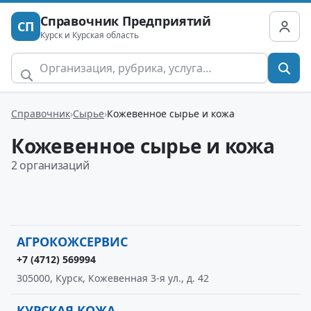
Справочник Предприятий
СП
Курск и Курская область
Справочник
Сырье
Кожевенное сырье и кожа
Кожевенное сырье и кожа
2 организаций
АГРОКОЖСЕРВИС
+7 (4712) 569994
305000, Курск, Кожевенная 3-я ул., д. 42
КУРСКАЯ КОЖА