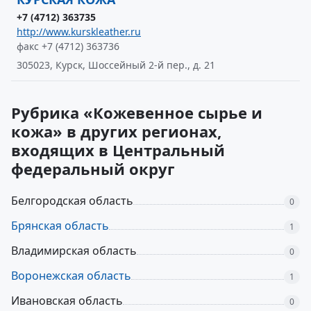
+7 (4712) 363735
http://www.kurskleather.ru
факс +7 (4712) 363736
305023, Курск, Шоссейный 2-й пер., д. 21
Рубрика «Кожевенное сырье и
кожа» в других регионах,
входящих в Центральный
федеральный округ
Белгородская область
0
Брянская область
1
Владимирская область
0
Воронежская область
1
Ивановская область
0