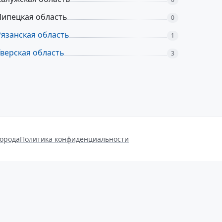
Липецкая область
0
Рязанская область
1
Тверская область
3
города
Политика конфиденциальности