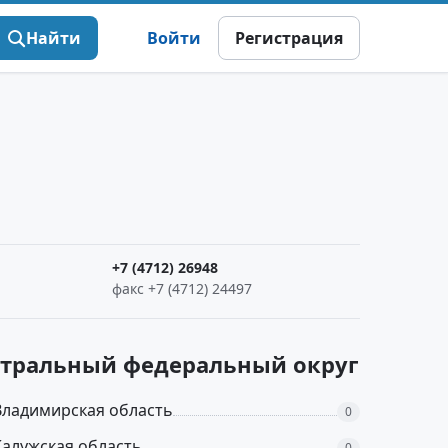
Найти
Войти
Регистрация
+7 (4712) 26948
факс +7 (4712) 24497
ентральный федеральный округ
Владимирская область
0
Калужская область
0