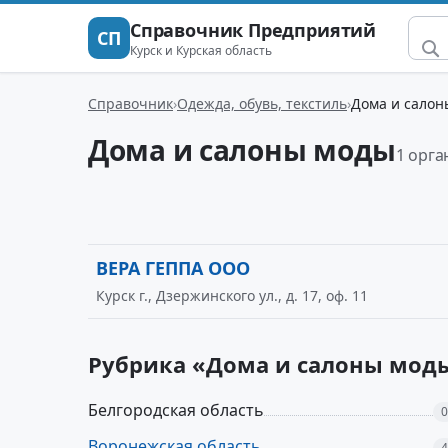
Справочник Предприятий
СП
Курск и Курская область
Справочник
Одежда, обувь, текстиль
Дома и салон
Дома и салоны моды
1 орга
ВЕРА ГЕППА ООО
Курск г., Дзержинского ул., д. 17, оф. 11
Рубрика «Дома и салоны моды
Белгородская область
0
Воронежская область
4