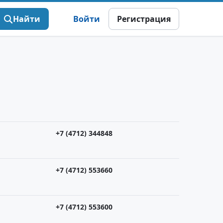
Найти
Войти
Регистрация
+7 (4712) 344848
+7 (4712) 553660
+7 (4712) 553600