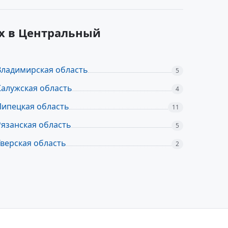
х в Центральный
Владимирская область
5
Калужская область
4
Липецкая область
11
Рязанская область
5
Тверская область
2