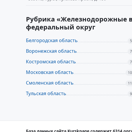
Рубрика «Железнодорожные в
федеральный округ
Белгородская область
5
Воронежская область
7
Костромская область
7
Московская область
10
Смоленская область
11
Тульская область
9
База данных сайта Kurskpage содержит 6314 орг