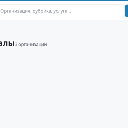
алы
3 организаций