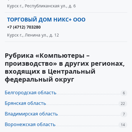
Курск г., Республиканская ул., д. 6
ТОРГОВЫЙ ДОМ НИКС+ ООО
+7 (4712) 703280
Курск г., Ленина ул., д. 12
Рубрика «Компьютеры –
производство» в других регионах,
входящих в Центральный
федеральный округ
Белгородская область
6
Брянская область
22
Владимирская область
7
Воронежская область
14