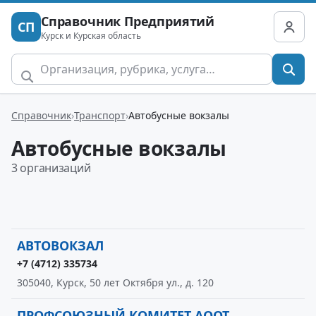
Справочник Предприятий
СП
Курск и Курская область
Справочник
Транспорт
Автобусные вокзалы
Автобусные вокзалы
3 организаций
АВТОВОКЗАЛ
+7 (4712) 335734
305040, Курск, 50 лет Октября ул., д. 120
ПРОФСОЮЗНЫЙ КОМИТЕТ АООТ