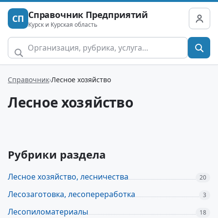
Справочник Предприятий
СП
Курск и Курская область
Справочник
Лесное хозяйство
Лесное хозяйство
Рубрики раздела
Лесное хозяйство, лесничества
20
Лесозаготовка, лесопереработка
3
Лесопиломатериалы
18