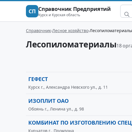
Справочник Предприятий
СП
Курск и Курская область
Справочник
Лесное хозяйство
Лесопиломатериал
Лесопиломатериалы
18 орг
ГЕФЕСТ
Курск г., Александра Невского ул., д. 11
ИЗОПЛИТ ОАО
Обоянь г., Ленина ул., д. 98
КОМБИНАТ ПО ИЗГОТОВЛЕНИЮ СПЕ
Курчатов г., Промзона