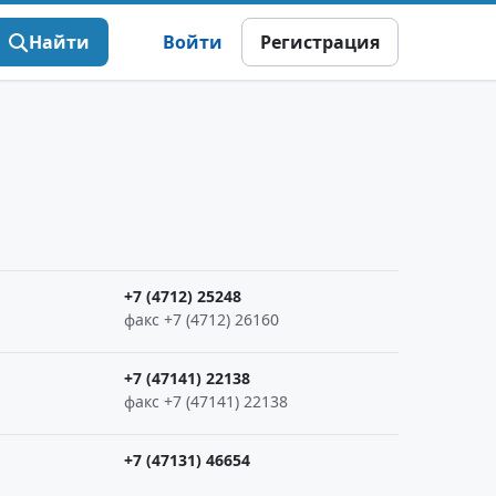
Найти
Войти
Регистрация
+7 (4712) 25248
факс +7 (4712) 26160
+7 (47141) 22138
факс +7 (47141) 22138
+7 (47131) 46654