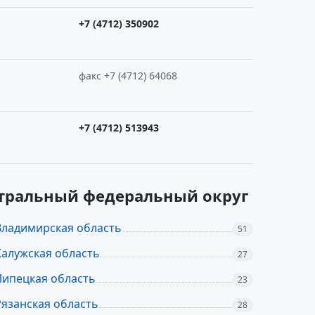
+7 (4712) 350902
факс +7 (4712) 64068
+7 (4712) 513943
нтральный федеральный округ
Владимирская область
51
Калужская область
27
Липецкая область
23
Рязанская область
28