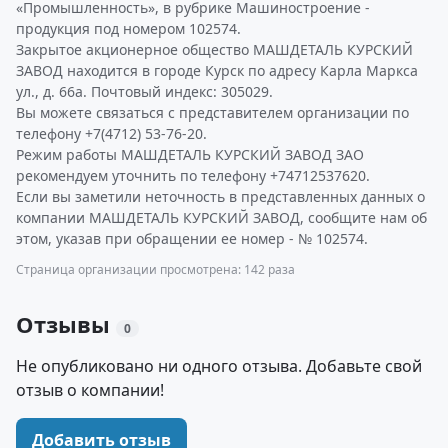
«Промышленность», в рубрике Машиностроение -
продукция под номером 102574.
Закрытое акционерное общество МАШДЕТАЛЬ КУРСКИЙ
ЗАВОД находится в городе Курск по адресу Карла Маркса
ул., д. 66а. Почтовый индекс: 305029.
Вы можете связаться с представителем организации по
телефону +7(4712) 53-76-20.
Режим работы МАШДЕТАЛЬ КУРСКИЙ ЗАВОД ЗАО
рекомендуем уточнить по телефону +74712537620.
Если вы заметили неточность в представленных данных о
компании МАШДЕТАЛЬ КУРСКИЙ ЗАВОД, сообщите нам об
этом, указав при обращении ее номер - № 102574.
Страница организации просмотрена: 142 раза
Отзывы
0
Не опубликовано ни одного отзыва. Добавьте свой
отзыв о компании!
Добавить отзыв