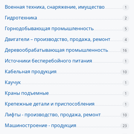
Военная техника, снаряжение, имущество
1
Гидротехника
2
Горнодобывающая промышленность
5
Двигатели – производство, продажа, ремонт
4
Деревообрабатывающая промышленность
16
Источники бесперебойного питания
1
Кабельная продукция
10
Каучук
1
Краны подъемные
1
Крепежные детали и приспособления
1
Лифты - производство, продажа, ремонт
10
Машиностроение - продукция
23