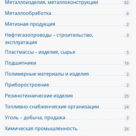
Металлоизделия, металлоконструкции
62
Металлообработка
6
Метизная продукция
2
Нефтегазопроводы – строительство,
3
эксплуатация
Пластмассы – изделия, сырье
5
Подшипники
19
Полимерные материалы и изделия
2
Приборостроение
2
Резинотехнические изделия
25
Топливно-снабженческие организации
24
Уголь – добыча, продажа
2
Химическая промышленность
26