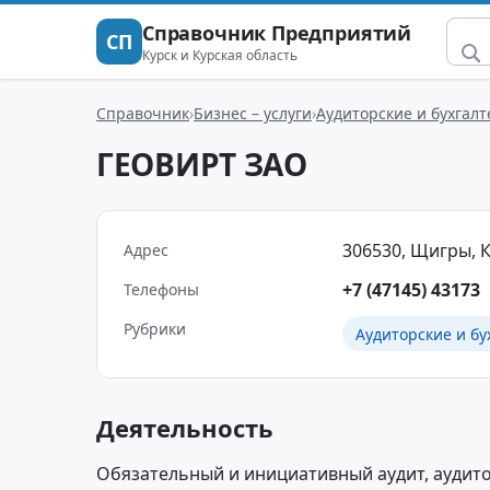
Справочник Предприятий
СП
Курск и Курская область
Справочник
Бизнес – услуги
Аудиторские и бухгалт
ГЕОВИРТ ЗАО
306530, Щигры, Кр
Адрес
+7 (47145) 43173
Телефоны
Рубрики
Аудиторские и бу
Деятельность
Обязательный и инициативный аудит, аудит