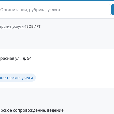
ерские услуги
ГЕОВИРТ
асная ул., д. 54
хгалтерские услуги
орское сопровождение, ведение