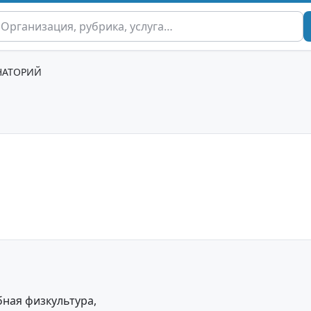
НАТОРИЙ
бная физкультура,