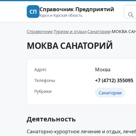
Справочник Предприятий
СП
Курск и Курская область
Справочник
Туризм и отдых
Санатории
МОКВА СА
МОКВА САНАТОРИЙ
Моква
Адрес
+7 (4712) 355095
Телефоны
Рубрики
Санатории
Деятельность
Санаторно-курортное лечение и отдых, лече