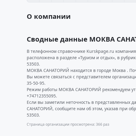
О компании
Сводные данные МОКВА САН
В телефонном справочнике Kurskpage.ru компания
расположена в разделе «Туризм и отдых», в рубри
53503.
МОКВА САНАТОРИЙ находится в городе Моква . Поч
Вы можете связаться с представителем организаци
35-50-95.
Режим работы МОКВА САНАТОРИЙ рекомендуем уто
+74712355095.
Если вы заметили неточность в представленных 
САНАТОРИЙ, сообщите нам об этом, указав при об
53503.
Страница организации просмотрена: 366 раз