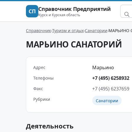
Справочник Предприятий
СП
Курск и Курская область
Справочник
Туризм и отдых
Санатории
МАРЬИНО 
МАРЬИНО САНАТОРИЙ
Марьино
Адрес
+7 (495) 6258932
Телефоны
+7 (495) 6237659
Факс
Рубрики
Санатории
Деятельность