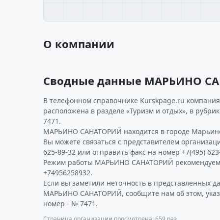
О компании
Сводные данные МАРЬИНО С
В телефонном справочнике Kurskpage.ru компани
расположена в разделе «Туризм и отдых», в рубри
7471.
МАРЬИНО САНАТОРИЙ находится в городе Марьино 
Вы можете связаться с представителем организаци
625-89-32 или отправить факс на номер +7(495) 623
Режим работы МАРЬИНО САНАТОРИЙ рекомендуем 
+74956258932.
Если вы заметили неточность в представленных д
МАРЬИНО САНАТОРИЙ, сообщите нам об этом, указ
номер - № 7471.
Страница организации просмотрена: 659 раз