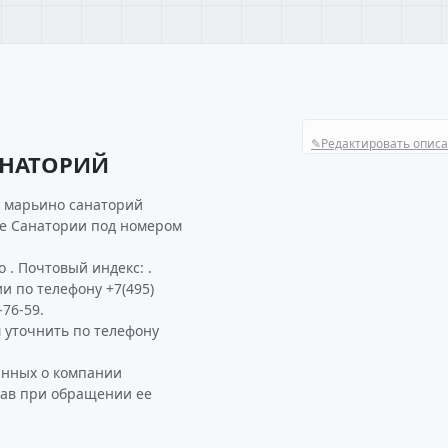
✎
Редактировать опис
АНАТОРИЙ
я марьино санаторий
ке Санатории под номером
. Почтовый индекс: .
и по телефону +7(495)
-76-59.
уточнить по телефону
анных о компании
ав при обращении ее