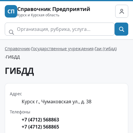
Справочник Предприятий
СП
Курск и Курская область
Справочник
Государственные учреждения
Гаи (гибдд)
ГИБДД
ГИБДД
Адрес
Курск г., Чумаковская ул., д. 38
Телефоны
+7 (4712) 568863
+7 (4712) 568865