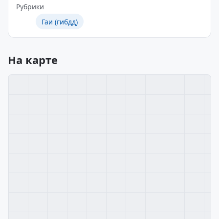
Рубрики
Гаи (гибдд)
На карте