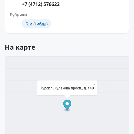
+7 (4712) 576622
Рубрики
Гаи (гибдд)
На карте
×
Курск г., Кулакова просп., д. 140