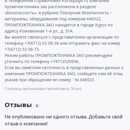
В телефонном справочнике Kurskpage.ru компания
промпожтехника зао расположена в разделе
«Безопасность», в рубрике Пожарная безопасность –
материалы, оборудование под номером 646522.
ПРОМПОЖТЕХНИКА ЗАО находится в городе Курск по
адресу Кожевенная 1-я ул., д. 31А.
Вы можете связаться с представителем организации по
телефону +7(4712) 52-09-36 или отправить факс на номер
+7(4712) 52-08-75.
Режим работы ПРОМПОЖТЕХНИКА ЗАО рекомендуем
уточнить по телефону +74712520936.
Если вы заметили неточность в представленных данных о
компании ПРОМПОЖТЕХНИКА ЗАО, сообщите нам об этом,
указав при обращении ее номер - № 646522.
Страница организации просмотрена: 39 раз
Отзывы
0
Не опубликовано ни одного отзыва. Добавьте свой
отзыв о компании!