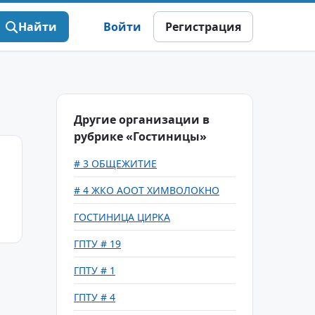
Найти
Войти
Регистрация
Другие организации в
рубрике «Гостиницы»
# 3 ОБЩЕЖИТИЕ
# 4 ЖКО АООТ ХИМВОЛОКНО
ГОСТИНИЦА ЦИРКА
ГПТУ # 19
ГПТУ # 1
ГПТУ # 4