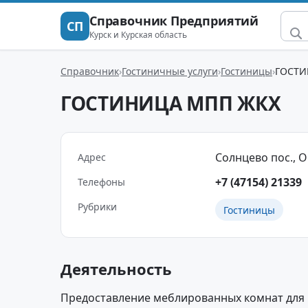
Справочник Предприятий
СП
Курск и Курская область
Справочник
Гостиничные услуги
Гостиницы
ГОСТИ
ГОСТИНИЦА МПП ЖКХ
Солнцево пос., Ок
Адрес
+7 (47154) 21339
Телефоны
Рубрики
Гостиницы
Деятельность
Предоставление меблированных комнат для