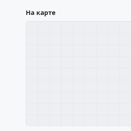
На карте