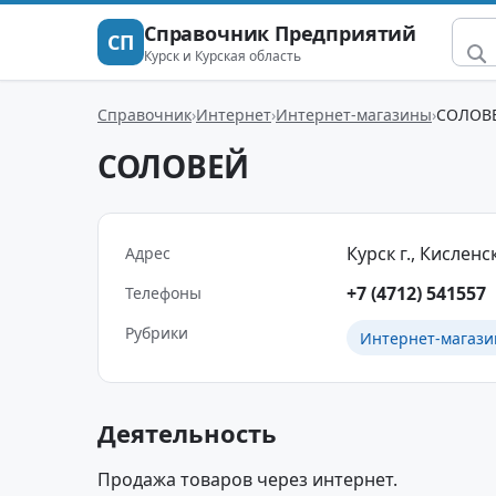
Справочник Предприятий
СП
Курск и Курская область
Справочник
Интернет
Интернет-магазины
СОЛОВ
СОЛОВЕЙ
Курск г., Кисленск
Адрес
+7 (4712) 541557
Телефоны
Рубрики
Интернет-магаз
Деятельность
Продажа товаров через интернет.