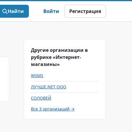
Найти
Войти
Регистрация
Другие организации в
рубрике «Интернет-
магазины»
WSMS
ЛУЧШЕ.NET ООО
СОЛОВЕЙ
Все 3 организаций →