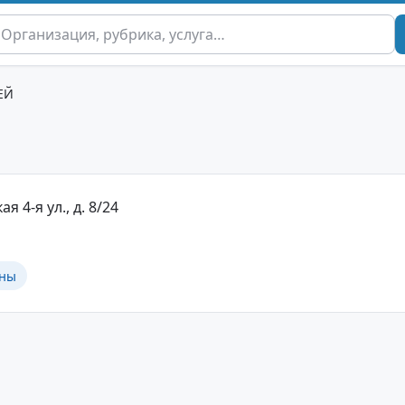
ЕЙ
ая 4-я ул., д. 8/24
ины