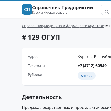
Справочник Предприятий
СП
Курск и Курская область
Справочник
Медицина и фармацевтика
Аптеки
# 
# 129 ОГУП
Курск г., Республ
Адрес
+7 (4712) 60549
Телефоны
Рубрики
Аптеки
Деятельность
Продажа лекарственных и профилактических 