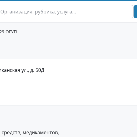
129 ОГУП
иканская ул., д. 50Д
средств, медикаментов,