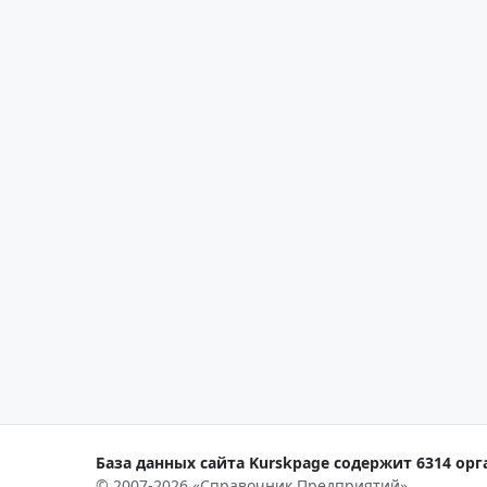
База данных сайта Kurskpage содержит 6314 орг
© 2007-2026 «Справочник Предприятий»