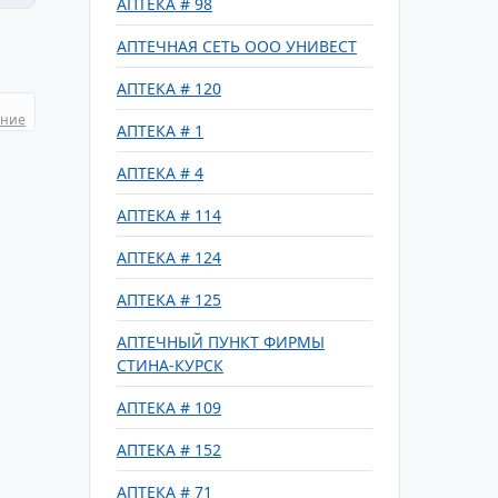
АПТЕКА # 98
АПТЕЧНАЯ СЕТЬ ООО УНИВЕСТ
АПТЕКА # 120
ание
АПТЕКА # 1
АПТЕКА # 4
АПТЕКА # 114
АПТЕКА # 124
АПТЕКА # 125
АПТЕЧНЫЙ ПУНКТ ФИРМЫ
СТИНА-КУРСК
АПТЕКА # 109
АПТЕКА # 152
АПТЕКА # 71