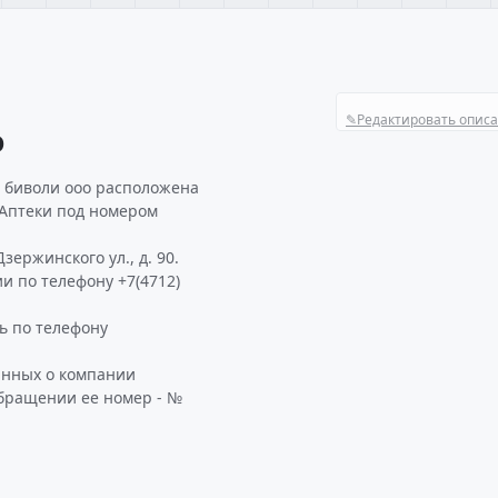
✎
Редактировать опис
О
 биволи ооо расположена
 Аптеки под номером
ержинского ул., д. 90.
и по телефону +7(4712)
 по телефону
анных о компании
бращении ее номер - №