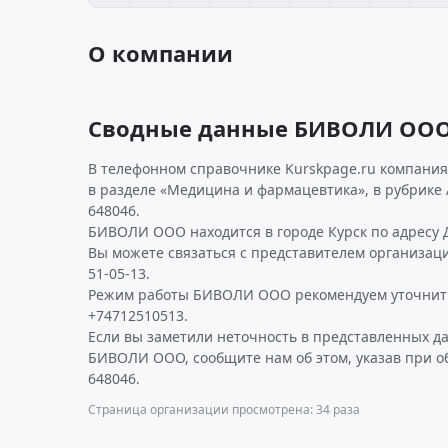
О компании
Сводные данные БИВОЛИ ОО
В телефонном справочнике Kurskpage.ru компания
в разделе «Медицина и фармацевтика», в рубрике
648046.
БИВОЛИ ООО находится в городе Курск по адресу Дз
Вы можете связаться с представителем организаци
51-05-13.
Режим работы БИВОЛИ ООО рекомендуем уточнить
+74712510513.
Если вы заметили неточность в представленных д
БИВОЛИ ООО, сообщите нам об этом, указав при о
648046.
Страница организации просмотрена: 34 раза