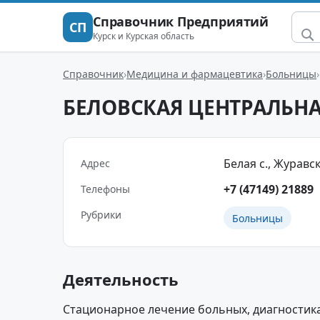
Справочник Предприятий
СП
Курск и Курская область
Справочник
Медицина и фармацевтика
Больницы
БЕЛОВСКАЯ ЦЕНТРАЛЬН
Белая с., Журавско
Адрес
+7 (47149) 21889
Телефоны
Рубрики
Больницы
Деятельность
Стационарное лечение больных, диагностик