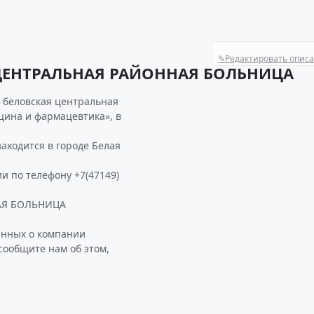
✎
Редактировать опис
 ЦЕНТРАЛЬНАЯ РАЙОННАЯ БОЛЬНИЦА
 беловская центральная
цина и фармацевтика», в
одится в городе Белая
и по телефону +7(47149)
АЯ БОЛЬНИЦА
анных о компании
общите нам об этом,