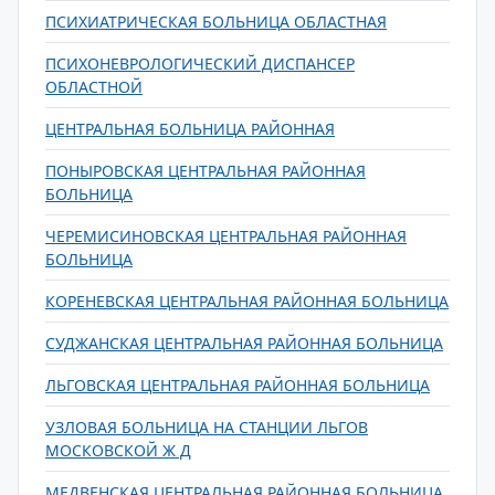
ПСИХИАТРИЧЕСКАЯ БОЛЬНИЦА ОБЛАСТНАЯ
ПСИХОНЕВРОЛОГИЧЕСКИЙ ДИСПАНСЕР
ОБЛАСТНОЙ
ЦЕНТРАЛЬНАЯ БОЛЬНИЦА РАЙОННАЯ
ПОНЫРОВСКАЯ ЦЕНТРАЛЬНАЯ РАЙОННАЯ
БОЛЬНИЦА
ЧЕРЕМИСИНОВСКАЯ ЦЕНТРАЛЬНАЯ РАЙОННАЯ
БОЛЬНИЦА
КОРЕНЕВСКАЯ ЦЕНТРАЛЬНАЯ РАЙОННАЯ БОЛЬНИЦА
СУДЖАНСКАЯ ЦЕНТРАЛЬНАЯ РАЙОННАЯ БОЛЬНИЦА
ЛЬГОВСКАЯ ЦЕНТРАЛЬНАЯ РАЙОННАЯ БОЛЬНИЦА
УЗЛОВАЯ БОЛЬНИЦА НА СТАНЦИИ ЛЬГОВ
МОСКОВСКОЙ Ж Д
МЕДВЕНСКАЯ ЦЕНТРАЛЬНАЯ РАЙОННАЯ БОЛЬНИЦА