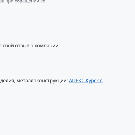
зав при обращении ее
е свой отзыв о компании!
делия, металлоконструкции:
АПЕКС Курск г.