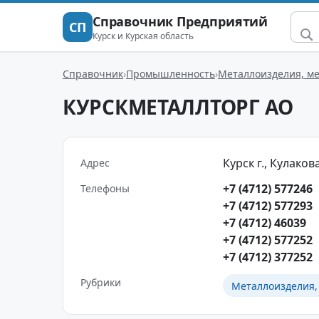
Справочник Предприятий
СП
Курск и Курская область
Справочник
Промышленность
Металлоизделия, м
КУРСКМЕТАЛЛТОРГ АО
Курск г., Кулакова
Адрес
+7 (4712) 577246
Телефоны
+7 (4712) 577293
+7 (4712) 46039
+7 (4712) 577252
+7 (4712) 377252
Рубрики
Металлоизделия,