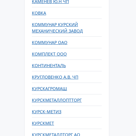
КАМЕНЕВ Ю.Н ЧП
КОВКА
КОММУНАР КУРСКИЙ
МЕХАНИЧЕСКИЙ ЗАВОД
КОММУНАР ОАО
КОМПЛЕКТ ООО
КОНТИНЕНТАЛЬ
КРУГЛОВЕНКО А.В. ЧП
КУРСКАГРОМАШ
КУРСКМЕТАЛЛОПТТОРГ
КУРСК-МЕТИЗ
КУРСКМЕТ
КУРСКМЕТАЛЛТОРГ АО