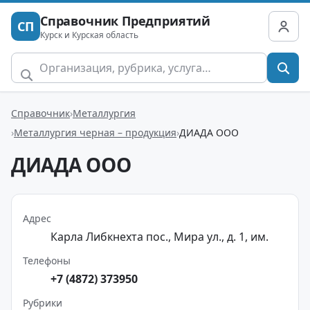
Справочник Предприятий
СП
Курск и Курская область
Справочник
Металлургия
Металлургия черная – продукция
ДИАДА ООО
ДИАДА ООО
Адрес
Карла Либкнехта пос., Мира ул., д. 1, им.
Телефоны
+7 (4872) 373950
Рубрики