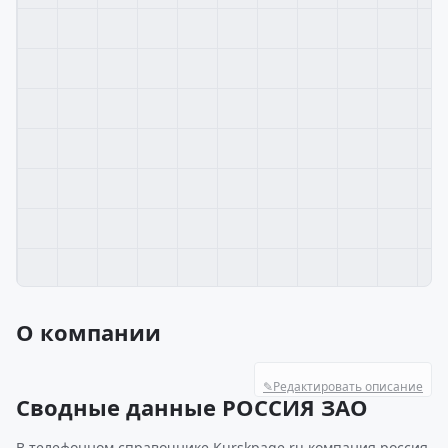
О компании
✎
Редактировать описание
Сводные данные РОССИЯ ЗАО
В телефонном справочнике Kurskpage.ru компания россия