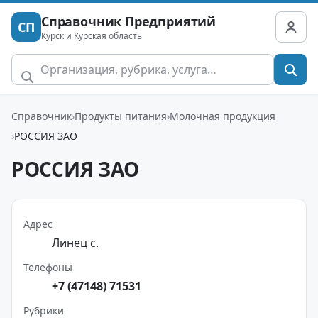
Справочник Предприятий
СП
Курск и Курская область
Справочник
Продукты питания
Молочная продукция
РОССИЯ ЗАО
РОССИЯ ЗАО
Адрес
Линец с.
Телефоны
+7 (47148) 71531
Рубрики