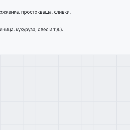
 ряженка, простокваша, сливки,
ца, кукуруза, овес и т.д.).