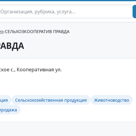
ия
СЕЛЬХОЗКООПЕРАТИВ ПРАВДА
РАВДА
кое с., Кооперативная ул.
кция
Сельскохозяйственная продукция
Животноводство
 продажа