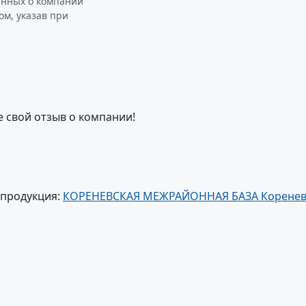
анных о компании
м, указав при
е свой отзыв о компании!
 продукция:
КОРЕНЕВСКАЯ МЕЖРАЙОННАЯ БАЗА Корене