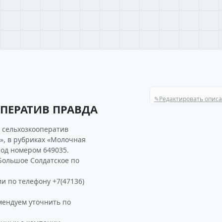
✎
Редактировать опис
ПЕРАТИВ ПРАВДА
 сельхозкооператив
», в рубриках «Молочная
под номером 649035.
ольшое Солдатское по
и по телефону +7(47136)
ендуем уточнить по