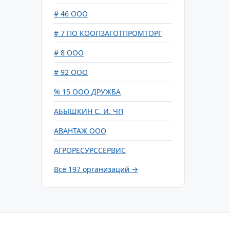
# 46 ООО
# 7 ПО КООПЗАГОТПРОМТОРГ
# 8 ООО
# 92 ООО
% 15 ООО ДРУЖБА
АБЫШКИН С. И. ЧП
АВАНТАЖ ООО
АГРОРЕСУРССЕРВИС
Все 197 организаций →