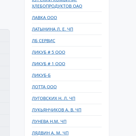
ХЛЕБОПРОДУКТОВ ОАО
ЛАВКА ООО
ЛАТЫНИНА Л. Е. ЧП
ЛБ СЕРВИС
ЛИКУБ # 5 ООО
ЛИКУБ # 1 ООО
ЛИКУБ-Б
ЛОТТА ООО
ЛУГОВСКИХ Н. Л. ЧП
ЛУКЬЯНЧИКОВ А. В. ЧП
ЛУНЕВА Н.М. ЧП
ЛЯДВИН А. М. ЧП