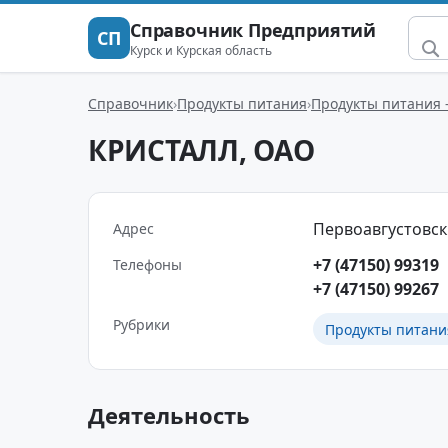
Справочник Предприятий
СП
Курск и Курская область
Справочник
Продукты питания
Продукты питания 
КРИСТАЛЛ, ОАО
Первоавгустовски
Адрес
+7 (47150) 99319
Телефоны
+7 (47150) 99267
Рубрики
Продукты питани
Деятельность