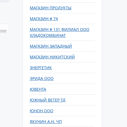
МАГАЗИН ПРОДУКТЫ
МАГАЗИН # 74
МАГАЗИН # 131 ФИЛИАЛ ООО
ание
ХЛАДОКОМБИНАТ
МАГАЗИН ЗАПАДНЫЙ
МАГАЗИН НИКИТСКИЙ
ЭНЕРГЕТИК
ЭРИДА ООО
ЮВЕНТА
ЮЖНЫЙ ВЕТЕР ТД
ЮНОН ООО
ЯКУНИН А.Н. ЧП