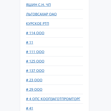
ЯШИН С.Н. ЧП
ЛЬГОВСАХАР ОАО
КУРСКОЕ РТП
# 114 ООО
# 11
# 111 ООО
# 125 ООО
# 137 ООО
# 23 ООО
# 29 ООО
# 4 ОПС КООПЗАГОТПРОМТОРГ
# 41