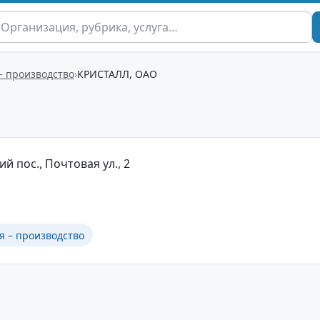
– производство
КРИСТАЛЛ, ОАО
й пос., Почтовая ул., 2
я – производство