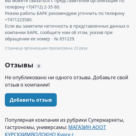
Вы можете связаться с представителем организации по
телефону +7(4712) 2-35-80.
Режим работы БАРК рекомендуем уточнить по телефону
+7471223580.
Если вы заметили неточность в представленных данных о
компании БАРК, сообщите нам об этом, указав при
обращении ее номер - № 651229.
Страница организации просмотрена: 23 раза
Отзывы
0
Не опубликовано ни одного отзыва. Добавьте свой
отзыв о компании!
Добавить отзыв
Популярная компания из рубрики Супермаркеты,
гастрономы, универсамы:
МАГАЗИН АООТ
КУРСКХИМВОЛОКНО Курск г.