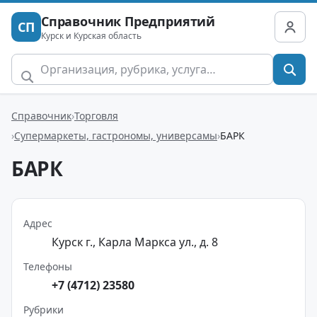
Справочник Предприятий
СП
Курск и Курская область
Справочник
Торговля
Супермаркеты, гастрономы, универсамы
БАРК
БАРК
Адрес
Курск г., Карла Маркса ул., д. 8
Телефоны
+7 (4712) 23580
Рубрики