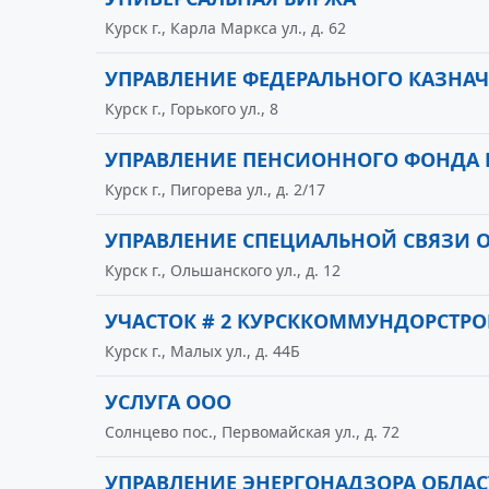
Курск г., Карла Маркса ул., д. 62
УПРАВЛЕНИЕ ФЕДЕРАЛЬНОГО КАЗНАЧ
Курск г., Горького ул., 8
УПРАВЛЕНИЕ ПЕНСИОННОГО ФОНДА 
Курск г., Пигорева ул., д. 2/17
УПРАВЛЕНИЕ СПЕЦИАЛЬНОЙ СВЯЗИ 
Курск г., Ольшанского ул., д. 12
УЧАСТОК # 2 КУРСККОММУНДОРСТРО
Курск г., Малых ул., д. 44Б
УСЛУГА ООО
Солнцево пос., Первомайская ул., д. 72
УПРАВЛЕНИЕ ЭНЕРГОНАДЗОРА ОБЛА