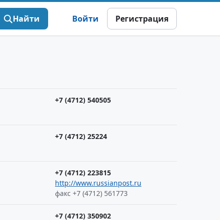
Найти
Войти
Регистрация
+7 (4712) 540505
+7 (4712) 25224
+7 (4712) 223815
http://www.russianpost.ru
факс +7 (4712) 561773
+7 (4712) 350902