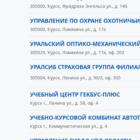
305000, Курск, Фридриха Энгельса ул., д. 140
УПРАВЛЕНИЕ ПО ОХРАНЕ ОХОТНИЧЬ
305000, Курск, Ломакина ул., д. 17а
УРАЛЬСКИЙ ОПТИКО-МЕХАНИЧЕСКИЙ
305029, Курск, Ломакина ул., д. 17а, оф. 203
УРАЛСИБ СТРАХОВАЯ ГРУППА ФИЛИА
305004, Курск, Ленина ул., д. 90/2, оф. 305
УЧЕБНЫЙ ЦЕНТР ГЕКБУС-ПЛЮС
Курск г., Ленина ул., д. 58, оф. 4
УЧЕБНО-КУРСОВОЙ КОМБИНАТ АВТО
Курск г., Коммунистическая ул., д. 4