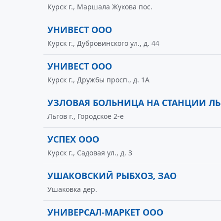
Курск г., Маршала Жукова пос.
УНИВЕСТ ООО
Курск г., Дубровинского ул., д. 44
УНИВЕСТ ООО
Курск г., Дружбы просп., д. 1А
УЗЛОВАЯ БОЛЬНИЦА НА СТАНЦИИ Л
Льгов г., Городское 2-е
УСПЕХ ООО
Курск г., Садовая ул., д. 3
УШАКОВСКИЙ РЫБХОЗ, ЗАО
Ушаковка дер.
УНИВЕРСАЛ-МАРКЕТ ООО