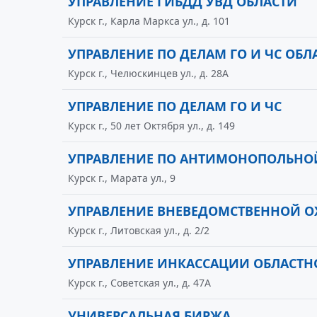
УПРАВЛЕНИЕ ГИБДД УВД ОБЛАСТИ
Курск г., Карла Маркса ул., д. 101
УПРАВЛЕНИЕ ПО ДЕЛАМ ГО И ЧС ОБЛ
Курск г., Челюскинцев ул., д. 28А
УПРАВЛЕНИЕ ПО ДЕЛАМ ГО И ЧС
Курск г., 50 лет Октября ул., д. 149
УПРАВЛЕНИЕ ПО АНТИМОНОПОЛЬНО
Курск г., Марата ул., 9
УПРАВЛЕНИЕ ВНЕВЕДОМСТВЕННОЙ О
Курск г., Литовская ул., д. 2/2
УПРАВЛЕНИЕ ИНКАССАЦИИ ОБЛАСТН
Курск г., Советская ул., д. 47А
УНИВЕРСАЛЬНАЯ БИРЖА