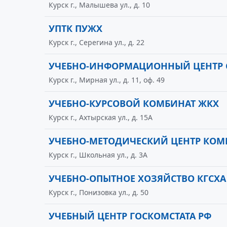
Курск г., Малышева ул., д. 10
УПТК ПУЖХ
Курск г., Серегина ул., д. 22
УЧЕБНО-ИНФОРМАЦИОННЫЙ ЦЕНТР 
Курск г., Мирная ул., д. 11, оф. 49
УЧЕБНО-КУРСОВОЙ КОМБИНАТ ЖКХ
Курск г., Ахтырская ул., д. 15А
УЧЕБНО-МЕТОДИЧЕСКИЙ ЦЕНТР КОМИ
Курск г., Школьная ул., д. 3А
УЧЕБНО-ОПЫТНОЕ ХОЗЯЙСТВО КГСХА 
Курск г., Понизовка ул., д. 50
УЧЕБНЫЙ ЦЕНТР ГОСКОМСТАТА РФ