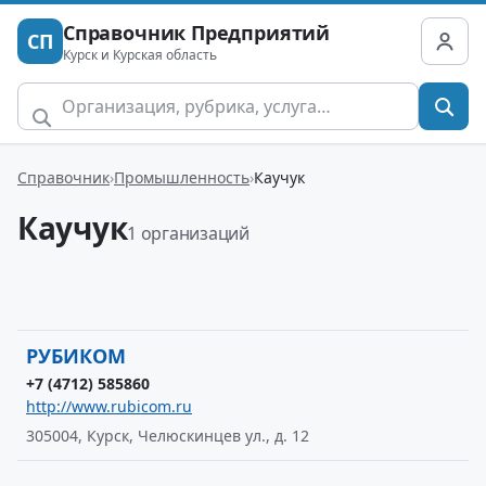
Справочник Предприятий
СП
Курск и Курская область
Справочник
Промышленность
Каучук
Каучук
1 организаций
РУБИКОМ
+7 (4712) 585860
http://www.rubicom.ru
305004, Курск, Челюскинцев ул., д. 12