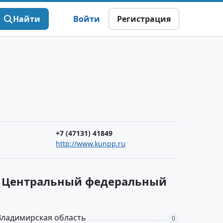
Найти
Войти
Регистрация
+7 (47131) 41849
http://www.kunpp.ru
 в Центральный федеральный
Владимирская область
0