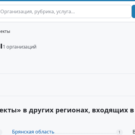
ъекты
ы
1 организаций
екты» в других регионах, входящих
Брянская область
1