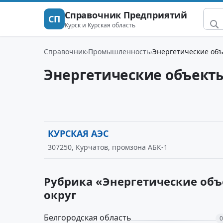
Справочник Предприятий
СП
Курск и Курская область
Справочник
Промышленность
Энергетические об
Энергетические объект
КУРСКАЯ АЭС
307250, Курчатов, промзона АБК-1
Рубрика «Энергетические объ
округ
Белгородская область
0