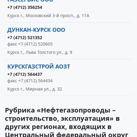
+7 (4712) 356254
Курск г., Московский 3-й просп., д. 11А
ДУНКАН-КУРСК ООО
+7 (4712) 521352
факс +7 (4712) 520605
Курск г., Льва Толстого ул., д. 9
КУРСКГАЗСТРОЙ АОЗТ
+7 (4712) 564437
факс +7 (4712) 564434
Курск г., Мирная ул., д. 32
Рубрика «Нефтегазопроводы –
строительство, эксплуатация» в
других регионах, входящих в
Центральный федеральный округ