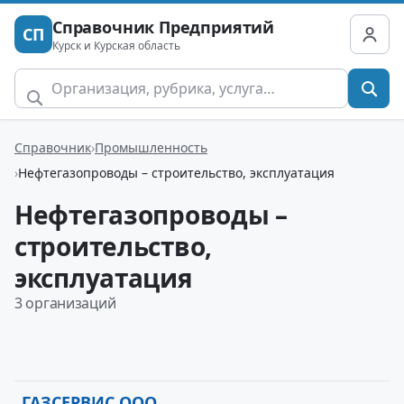
Справочник Предприятий
СП
Курск и Курская область
Справочник
Промышленность
Нефтегазопроводы – строительство, эксплуатация
Нефтегазопроводы –
строительство,
эксплуатация
3 организаций
ГАЗСЕРВИС ООО