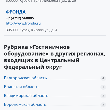
305000, Курск, Карла Либкнехта ул., д. 2б
ФРОНДА
+7 (4712) 560805
http://www.fronda.ru
305000, Курск, Кирова ул., д. 4
Рубрика «Гостиничное
оборудование» в других регионах,
входящих в Центральный
федеральный округ
Белгородская область
4
Брянская область
1
Владимирская область
3
Воронежская область
2