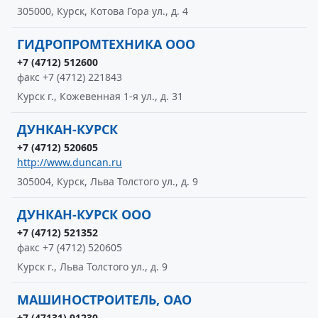
305000, Курск, Котова Гора ул., д. 4
ГИДРОПРОМТЕХНИКА ООО
+7 (4712) 512600
факс +7 (4712) 221843
Курск г., Кожевенная 1-я ул., д. 31
ДУНКАН-КУРСК
+7 (4712) 520605
http://www.duncan.ru
305004, Курск, Льва Толстого ул., д. 9
ДУНКАН-КУРСК ООО
+7 (4712) 521352
факс +7 (4712) 520605
Курск г., Льва Толстого ул., д. 9
МАШИНОСТРОИТЕЛЬ, ОАО
+7 (47131) 91230