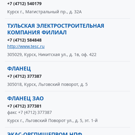
+7 (4712) 540179
Курск г., Магистральный пр., д. 32А
ТУЛЬСКАЯ ЭЛЕКТРОСТРОИТЕЛЬНАЯ
КОМПАНИЯ ФИЛИАЛ
+7 (4712) 584848
http://www.tesc.ru
305029, Курск, Никитская ул., д. 1в, оф. 422
ФЛАНЕЦ
+7 (4712) 377387
305018, Курск, Льговский поворот, д. 5
ФЛАНЕЦ ЗАО
+7 (4712) 377381
факс +7 (4712) 377387
Курск г., Льговский Поворот ул., д. 5, эт. 1-й
ЭКАС-ОРГПИЩЕПРОМ НПФ