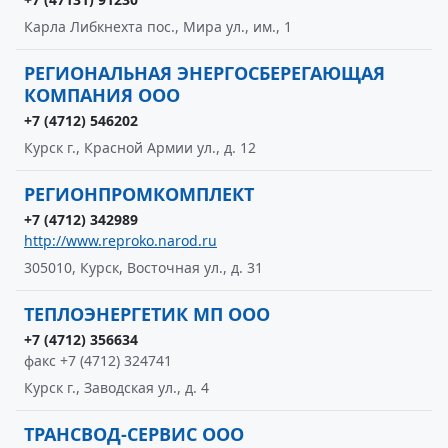
Карла Либкнехта пос., Мира ул., им., 1
РЕГИОНАЛЬНАЯ ЭНЕРГОСБЕРЕГАЮЩАЯ
КОМПАНИЯ ООО
+7 (4712) 546202
Курск г., Красной Армии ул., д. 12
РЕГИОНПРОМКОМПЛЕКТ
+7 (4712) 342989
http://www.reproko.narod.ru
305010, Курск, Восточная ул., д. 31
ТЕПЛОЭНЕРГЕТИК МП ООО
+7 (4712) 356634
факс +7 (4712) 324741
Курск г., Заводская ул., д. 4
ТРАНСВОД-СЕРВИС ООО