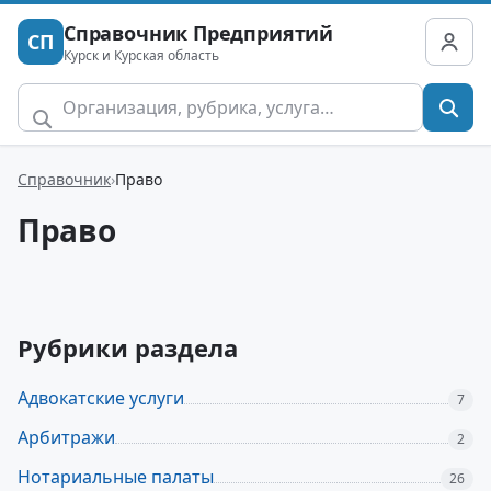
Справочник Предприятий
СП
Курск и Курская область
Справочник
Право
Право
Рубрики раздела
Адвокатские услуги
7
Арбитражи
2
Нотариальные палаты
26