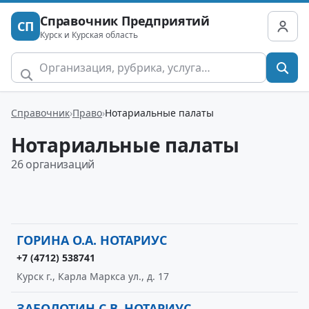
Справочник Предприятий
СП
Курск и Курская область
Справочник
Право
Нотариальные палаты
Нотариальные палаты
26 организаций
ГОРИНА О.А. НОТАРИУС
+7 (4712) 538741
Курск г., Карла Маркса ул., д. 17
ЗАБОЛОТИН С.В. НОТАРИУС