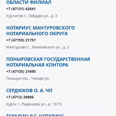
ОБЛАСТИ ФИЛИАЛ
+7 (47131) 42641
Курчатов г., Гайдара ул., д. 3
НОТАРИУС МАНТУРОВСКОГО
НОТАРИАЛЬНОГО ОКРУГА
+7 (47155) 21757
Мантурово с., Маяковского ул., д. 2
ПОНЫРОВСКАЯ ГОСУДАРСТВЕННАЯ
НОТАРИАЛЬНАЯ КОНТОРА
+7 (47135) 21695
Поныри пос., Чехова ул.
СЕРДЮКОВ О. А. ЧП
+7 (4712) 29886
Курск г., Радищева ул., д. 13/15