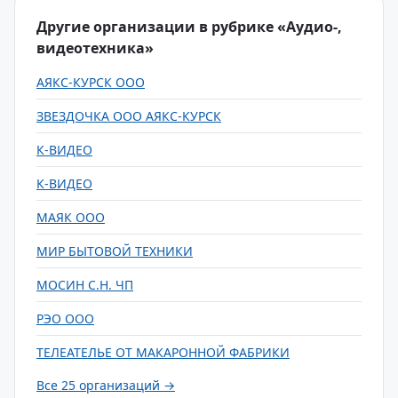
Другие организации в рубрике «Аудио-,
видеотехника»
АЯКС-КУРСК ООО
ЗВЕЗДОЧКА ООО АЯКС-КУРСК
К-ВИДЕО
К-ВИДЕО
МАЯК ООО
МИР БЫТОВОЙ ТЕХНИКИ
МОСИН С.Н. ЧП
РЭО ООО
ТЕЛЕАТЕЛЬЕ ОТ МАКАРОННОЙ ФАБРИКИ
Все 25 организаций →