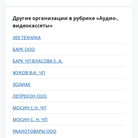
Другие организации в рубрике «Аудио-,
видеокассеты»
369 ТЕХНИКА
БАРК ООО
БАРК ЧП ВЛАСОВА Е. А.
ЖУКОВ В.И. ЧП
ЗОДИАК
ЛЕПРЕКОН ООО
МОСИН С.Н. ЧП
МОСИН С. Н. ЧП
РАДИОТОВАРЫ ООО