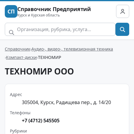
Справочник Предприятий
СП
Курск и Курская область
Справочник
Аудио-, видео-, телевизионная техника
Компакт-диски
ТЕХНОМИР
ТЕХНОМИР ООО
Адрес
305004, Курск, Радищева пер., д. 14/20
Телефоны
+7 (4712) 545505
Рубрики