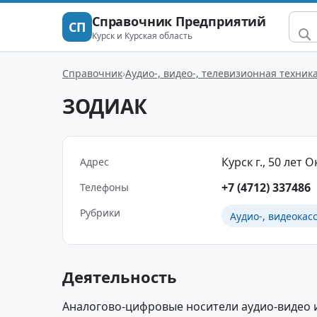
Справочник Предприятий
СП
Курск и Курская область
Справочник
Аудио-, видео-, телевизионная техник
ЗОДИАК
Курск г., 50 лет О
Адрес
+7 (4712) 337486
Телефоны
Рубрики
Аудио-, видеокас
Деятельность
Аналогово-цифровые носители аудио-видео