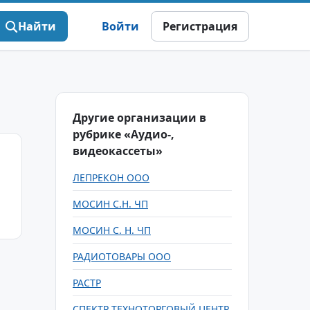
Найти
Войти
Регистрация
Другие организации в
рубрике «Аудио-,
видеокассеты»
ЛЕПРЕКОН ООО
МОСИН С.Н. ЧП
МОСИН С. Н. ЧП
РАДИОТОВАРЫ ООО
РАСТР
СПЕКТР ТЕХНОТОРГОВЫЙ ЦЕНТР