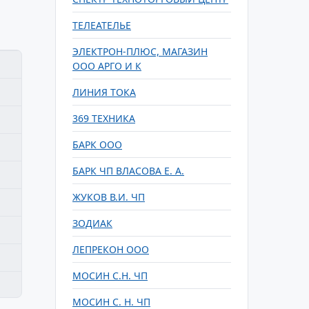
ТЕЛЕАТЕЛЬЕ
ЭЛЕКТРОН-ПЛЮС, МАГАЗИН
ООО АРГО И К
ЛИНИЯ ТОКА
369 ТЕХНИКА
БАРК ООО
БАРК ЧП ВЛАСОВА Е. А.
ЖУКОВ В.И. ЧП
ЗОДИАК
ЛЕПРЕКОН ООО
МОСИН С.Н. ЧП
МОСИН С. Н. ЧП