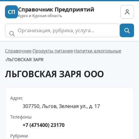
Справочник Предприятий
СП
Курск и Курская область
Справочник
Продукты питания
Напитки алкогольные
ЛЬГОВСКАЯ ЗАРЯ
ЛЬГОВСКАЯ ЗАРЯ ООО
Адрес
307750, Льгов, Зеленая ул., д. 17
Телефоны
+7 (471400) 23170
Рубрики