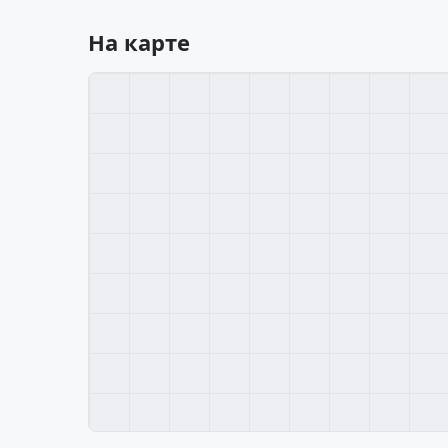
На карте