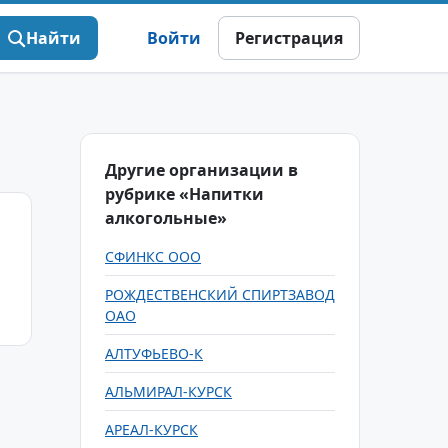
Найти
Войти
Регистрация
Другие организации в
рубрике «Напитки
алкогольные»
СФИНКС ООО
РОЖДЕСТВЕНСКИЙ СПИРТЗАВОД
ОАО
АЛТУФЬЕВО-К
АЛЬМИРАЛ-КУРСК
АРЕАЛ-КУРСК