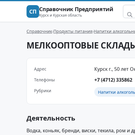
Справочник Предприятий
СП
Курск и Курская область
Справочник
Продукты питания
Напитки алкогольн
МЕЛКООПТОВЫЕ СКЛАД
Курск г., 50 лет О
Адрес
+7 (4712) 335862
Телефоны
Рубрики
Напитки алкогол
Деятельность
Водка, коньяк, бренди, виски, текила, ром и д