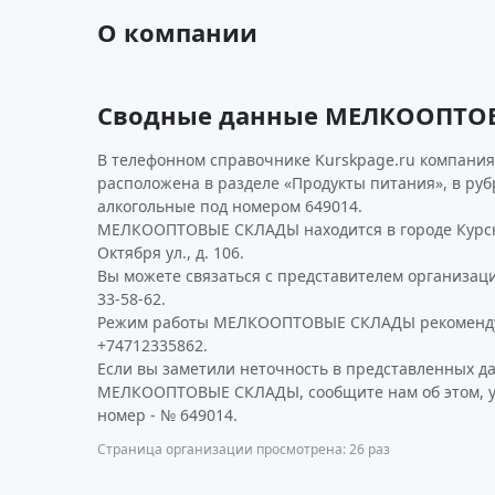
О компании
Сводные данные МЕЛКООПТО
В телефонном справочнике Kurskpage.ru компани
расположена в разделе «Продукты питания», в ру
алкогольные под номером 649014.
МЕЛКООПТОВЫЕ СКЛАДЫ находится в городе Курск 
Октября ул., д. 106.
Вы можете связаться с представителем организаци
33-58-62.
Режим работы МЕЛКООПТОВЫЕ СКЛАДЫ рекомендуе
+74712335862.
Если вы заметили неточность в представленных д
МЕЛКООПТОВЫЕ СКЛАДЫ, сообщите нам об этом, у
номер - № 649014.
Страница организации просмотрена: 26 раз