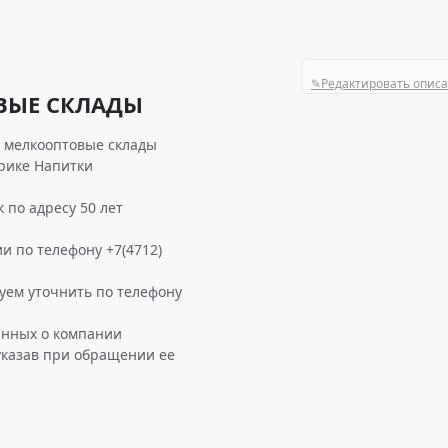
✎
Редактировать опис
ВЫЕ СКЛАДЫ
я мелкооптовые склады
брике Напитки
по адресу 50 лет
и по телефону +7(4712)
м уточнить по телефону
анных о компании
казав при обращении ее