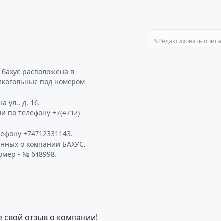
✎
Редактировать опис
 бахус расположена в
алкогольные под номером
 ул., д. 16.
и по телефону +7(4712)
ефону +74712331143.
анных о компании БАХУС,
омер - № 648998.
е свой отзыв о компании!