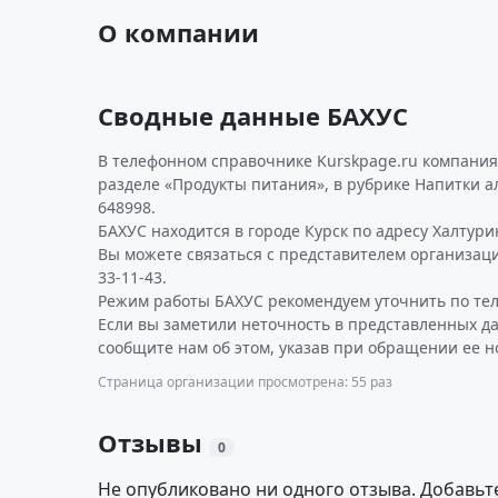
О компании
Сводные данные БАХУС
В телефонном справочнике Kurskpage.ru компания
разделе «Продукты питания», в рубрике Напитки 
648998.
БАХУС находится в городе Курск по адресу Халтурина
Вы можете связаться с представителем организаци
33-11-43.
Режим работы БАХУС рекомендуем уточнить по тел
Если вы заметили неточность в представленных д
сообщите нам об этом, указав при обращении ее н
Страница организации просмотрена: 55 раз
Отзывы
0
Не опубликовано ни одного отзыва. Добавьт