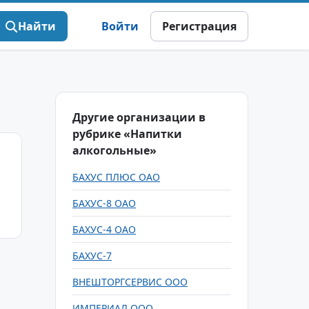
Найти
Войти
Регистрация
Другие организации в
рубрике «Напитки
алкогольные»
БАХУС ПЛЮС ОАО
БАХУС-8 ОАО
БАХУС-4 ОАО
БАХУС-7
ВНЕШТОРГСЕРВИС ООО
ИМПЕРИАЛ ООО