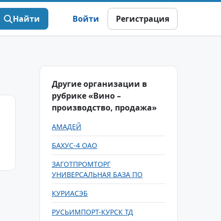
Найти
Войти
Регистрация
Другие организации в
рубрике «Вино –
производство, продажа»
АМАДЕЙ
БАХУС-4 ОАО
ЗАГОТПРОМТОРГ
УНИВЕРСАЛЬНАЯ БАЗА ПО
КУРИАСЭБ
РУСЬИМПОРТ-КУРСК ТД