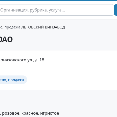
во, продажа
ЛЬГОВСКИЙ ВИНЗАВОД
ОАО
рняховского ул., д. 18
тво, продажа
 розовое, красное, игристое