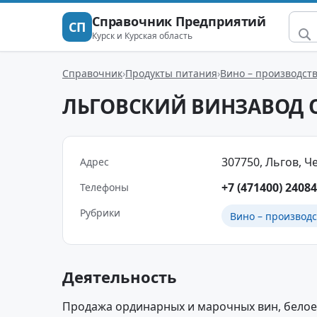
Справочник Предприятий
СП
Курск и Курская область
Справочник
Продукты питания
Вино – производст
ЛЬГОВСКИЙ ВИНЗАВОД 
307750, Льгов, Че
Адрес
+7 (471400) 24084
Телефоны
Рубрики
Вино – производс
Деятельность
Продажа ординарных и марочных вин, белое,