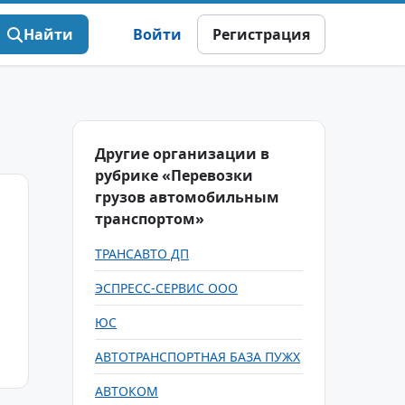
Найти
Войти
Регистрация
Другие организации в
рубрике «Перевозки
грузов автомобильным
транспортом»
ТРАНСАВТО ДП
ЭСПРЕСС-СЕРВИС ООО
ЮС
АВТОТРАНСПОРТНАЯ БАЗА ПУЖХ
АВТОКОМ