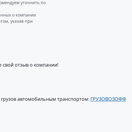
мендуем уточнить по
анных о компании
ом, указав при
е свой отзыв о компании!
и грузов автомобильным транспортом:
ГРУЗОВОЗОФФ