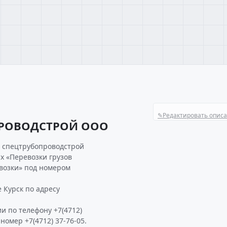
✎
Редактировать опис
ПРОВОДСТРОЙ ООО
я спецтрубопроводстрой
х «Перевозки грузов
возки» под номером
Курск по адресу
и по телефону +7(4712)
 номер +7(4712) 37-76-05.