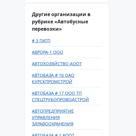
Другие организации в
рубрике «Автобусные
перевозки»
# 3 ПАТП
АВРОРА-1 ООО
АВТОХОЗЯЙСТВО АООТ
АВТОБАЗА # 16 ОАО
КУРСКПРОМСТРОЙ
АВТОБАЗА # 17 ООО ТП
СПЕЦТРУБОПРОВОДСТРОЙ
АВТОПРЕДПРИЯТИЕ
УПРАВЛЕНИЯ
ЗДРАВООХРАНЕНИЯ
АВТОБАЗА # 1 АООТ