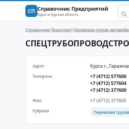
Справочник Предприятий
СП
Курск и Курская область
Справочник
Транспорт
Перевозки грузов автомоб
СПЕЦТРУБОПРОВОДСТР
Курск г., Гаражная
Адрес
+7 (4712) 577600
Телефоны
+7 (4712) 577604
+7 (4712) 377600
+7 (4712) 377605
Факс
Рубрики
Перевозки грузо