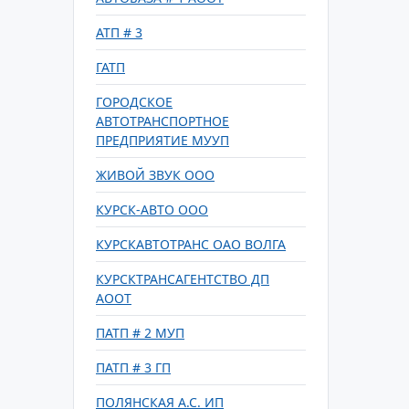
АТП # 3
ГАТП
ГОРОДСКОЕ
АВТОТРАНСПОРТНОЕ
ПРЕДПРИЯТИЕ МУУП
ЖИВОЙ ЗВУК ООО
КУРСК-АВТО ООО
КУРСКАВТОТРАНС ОАО ВОЛГА
КУРСКТРАНСАГЕНТСТВО ДП
АООТ
ПАТП # 2 МУП
ПАТП # 3 ГП
ПОЛЯНСКАЯ А.С. ИП