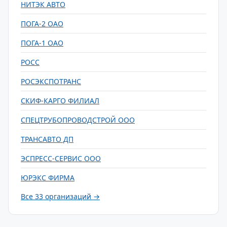
НИТЭК АВТО
ПОГА-2 ОАО
ПОГА-1 ОАО
РОСС
РОСЭКСПОТРАНС
СКИФ-КАРГО ФИЛИАЛ
СПЕЦТРУБОПРОВОДСТРОЙ ООО
ТРАНСАВТО ДП
ЭСПРЕСС-СЕРВИС ООО
ЮРЭКС ФИРМА
Все 33 организаций →