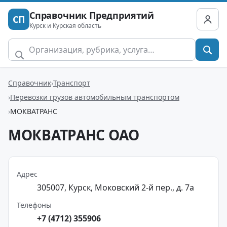
Справочник Предприятий
СП
Курск и Курская область
Справочник
Транспорт
Перевозки грузов автомобильным транспортом
МОКВАТРАНС
МОКВАТРАНС ОАО
Адрес
305007, Курск, Моковский 2-й пер., д. 7а
Телефоны
+7 (4712) 355906