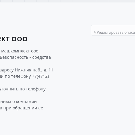
✎
Редактировать опис
ЕКТ ООО
я машкомплект ооо
Безопасность - средства
ресу Нижняя наб., д. 11.
и по телефону +7(4712)
точнить по телефону
анных о компании
в при обращении ее