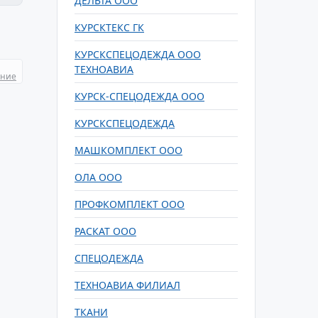
ДЕЛЬТА ООО
КУРСКТЕКС ГК
КУРСКСПЕЦОДЕЖДА ООО
ТЕХНОАВИА
ание
КУРСК-СПЕЦОДЕЖДА ООО
КУРСКСПЕЦОДЕЖДА
МАШКОМПЛЕКТ ООО
ОЛА ООО
ПРОФКОМПЛЕКТ ООО
РАСКАТ ООО
СПЕЦОДЕЖДА
ТЕХНОАВИА ФИЛИАЛ
ТКАНИ