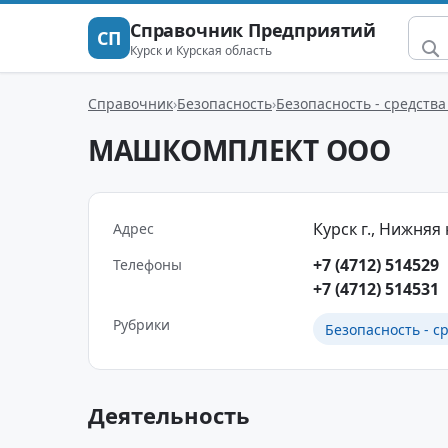
Справочник Предприятий
СП
Курск и Курская область
Справочник
Безопасность
Безопасность - средств
МАШКОМПЛЕКТ ООО
Курск г., Нижняя н
Адрес
+7 (4712) 514529
Телефоны
+7 (4712) 514531
Рубрики
Безопасность - 
Деятельность