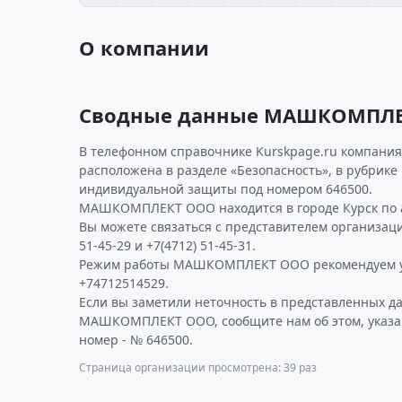
О компании
Сводные данные МАШКОМПЛ
В телефонном справочнике Kurskpage.ru компани
расположена в разделе «Безопасность», в рубрике 
индивидуальной защиты под номером 646500.
МАШКОМПЛЕКТ ООО находится в городе Курск по ад
Вы можете связаться с представителем организаци
51-45-29 и +7(4712) 51-45-31.
Режим работы МАШКОМПЛЕКТ ООО рекомендуем у
+74712514529.
Если вы заметили неточность в представленных д
МАШКОМПЛЕКТ ООО, сообщите нам об этом, указа
номер - № 646500.
Страница организации просмотрена: 39 раз