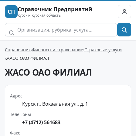
Справочник Предприятий
СП
Курск и Курская область
Справочник
Финансы и страхование
Страховые услуги
ЖАСО ОАО ФИЛИАЛ
ЖАСО ОАО ФИЛИАЛ
Адрес
Курск г., Вокзальная ул., д. 1
Телефоны
+7 (4712) 561683
Факс