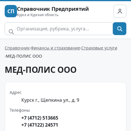
Справочник Предприятий
СП
Курск и Курская область
Справочник
Финансы и страхование
Страховые услуги
МЕД-ПОЛИС ООО
МЕД-ПОЛИС ООО
Адрес
Курск г., Щепкина ул., д. 9
Телефоны
+7 (4712) 513665
+7 (47122) 24571