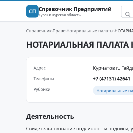
Справочник Предприятий
СП
Курск и Курская область
Справочник
Право
Нотариальные палаты
НОТАРИ
НОТАРИАЛЬНАЯ ПАЛАТА
Курчатов г., Гайда
Адрес
+7 (47131) 42641
Телефоны
Рубрики
Нотариальные п
Деятельность
Свидетельствование подлинности подписи, 